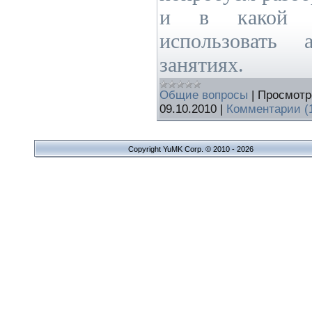
и в какой 
использовать 
занятиях.
Общие вопросы
|
Просмотр
09.10.2010
|
Комментарии (
Copyright YuMK Corp. © 2010 - 2026