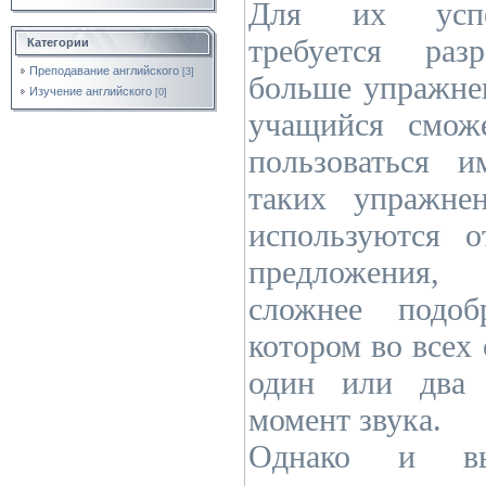
Для их успе
требуется раз
Категории
Преподавание английского
[3]
больше упражне
Изучение английского
[0]
учащийся смож
пользоваться 
таких упражне
используются о
предложения,
сложнее подоб
котором во всех 
один или два 
момент звука.
Однако и вы