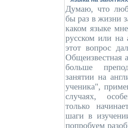
Думаю, что люб
бы раз в жизни з
каком языке мне
русском или на 
этот вопрос дал
Общеизвестная а
больше препод
занятии на англ
ученика", приме
случаях, особ
только начинае
шаги в изучении
попробуем разоб