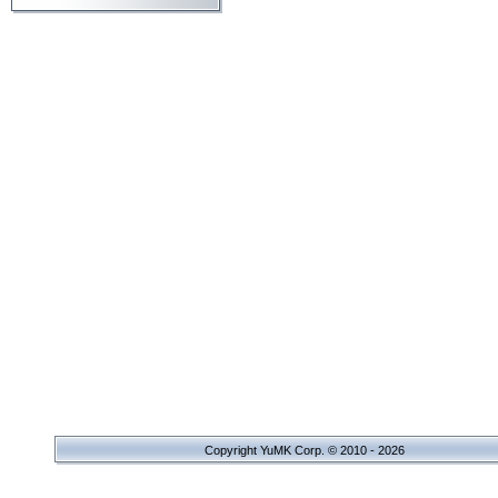
Copyright YuMK Corp. © 2010 - 2026